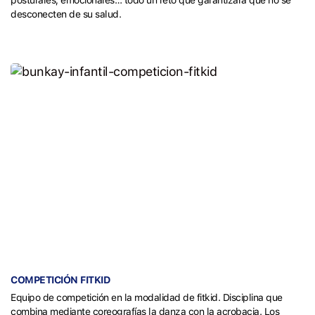
posturales, emocionales… todo un reto que garantizará que no se
desconecten de su salud.
COMPETICIÓN FITKID
Equipo de competición en la modalidad de fitkid. Disciplina que
combina mediante coreografías la danza con la acrobacia. Los